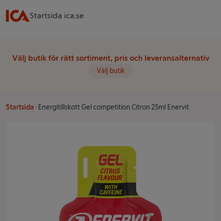
Startsida ica.se
Välj butik för rätt sortiment, pris och leveransalternativ
Välj butik
Startsida
Energitillskott Gel competition Citron 25ml Enervit