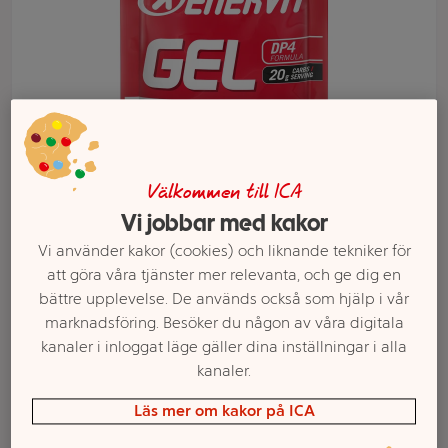
Välkommen till ICA
Vi jobbar med kakor
Välj butik och handla
Vi använder kakor (cookies) och liknande tekniker för
att göra våra tjänster mer relevanta, och ge dig en
Sortimentet kan variera mellan butikerna
bättre upplevelse. De används också som hjälp i vår
marknadsföring. Besöker du någon av våra digitala
kanaler i inloggat läge gäller dina inställningar i alla
Energitillskott Gel
kanaler.
Läs mer om kakor på ICA
competition