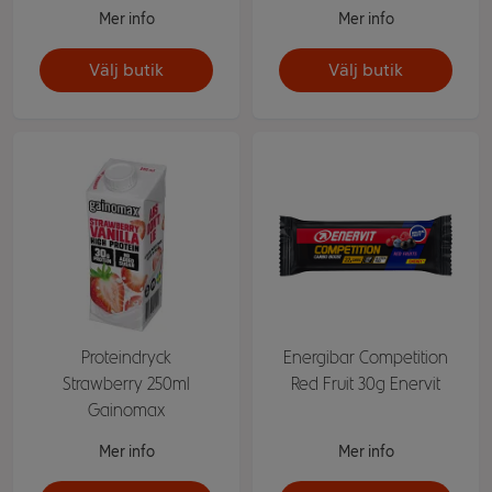
Mer info
Mer info
Välj butik
Välj butik
Proteindryck
Energibar Competition
Strawberry 250ml
Red Fruit 30g Enervit
Gainomax
Mer info
Mer info