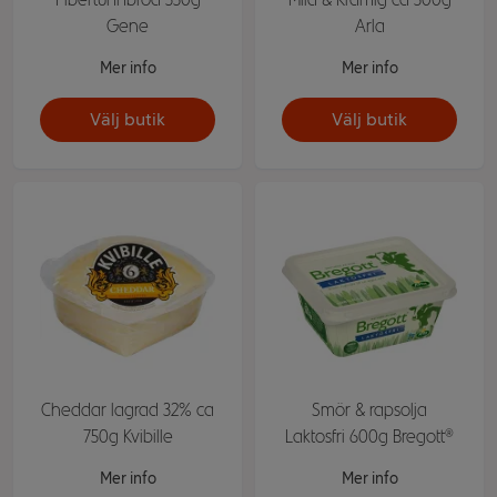
Gene
Arla
Mer info
Mer info
Välj butik
Välj butik
Cheddar lagrad 32% ca
Smör & rapsolja
750g Kvibille
Laktosfri 600g Bregott®
Mer info
Mer info