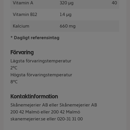
Vitamin A
320 µg
40
Vitamin B12
1.4 µg
Kalcium
660 mg
* Dagligt referensintag
Förvaring
Lägsta förvaringstemperatur
2°C
Högsta förvaringstemperatur
8°C
Kontaktinformation
Skånemejerier AB eller Skånemejerier AB
200 42 Malmö eller 200 42 Malmö
skanemejerier.se eller 020-31 31 00