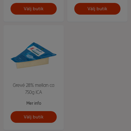
Välj butik
Välj butik
Grevé 28% mellan ca
750g ICA
Mer info
Välj butik