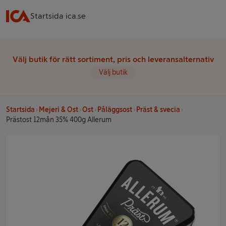
Startsida ica.se
Välj butik för rätt sortiment, pris och leveransalternativ
Välj butik
Startsida
Mejeri & Ost
Ost
Påläggsost
Präst & svecia
Prästost 12mån 35% 400g Allerum