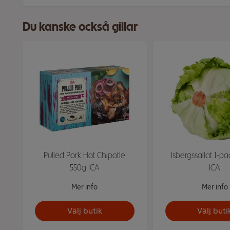
Du kanske också gillar
Pulled Pork Hot Chipotle
Isbergssallat 1-pa
550g ICA
ICA
Mer info
Mer info
Välj butik
Välj buti