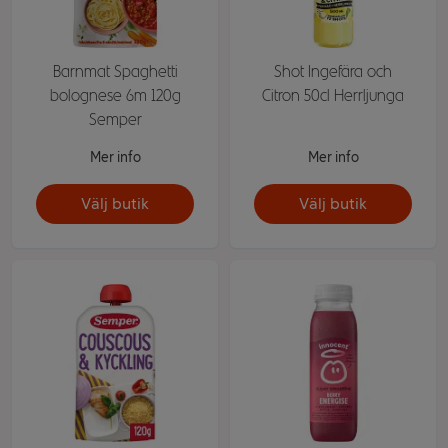
Barnmat Spaghetti
Shot Ingefära och
bolognese 6m 120g
Citron 50cl Herrljunga
Semper
Mer info
Mer info
Välj butik
Välj butik