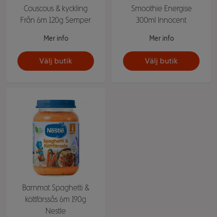
Couscous & kyckling
Smoothie Energise
Från 6m 120g Semper
300ml Innocent
Mer info
Mer info
Välj butik
Välj butik
Barnmat Spaghetti &
köttfärssås 6m 190g
Nestle