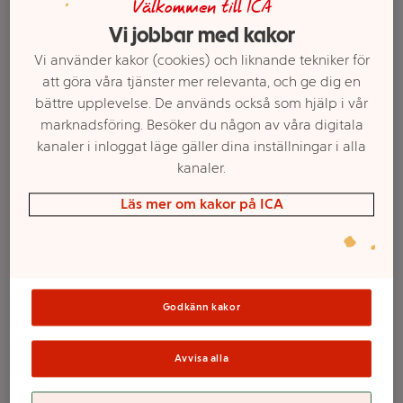
Välkommen till ICA
Vi jobbar med kakor
Vi använder kakor (cookies) och liknande tekniker för
att göra våra tjänster mer relevanta, och ge dig en
bättre upplevelse. De används också som hjälp i vår
marknadsföring. Besöker du någon av våra digitala
kanaler i inloggat läge gäller dina inställningar i alla
kanaler.
Läs mer om kakor på ICA
Välj butik och handla
Sortimentet kan variera mellan butikerna
Godkänn kakor
Barnmat Kyckling
Avvisa alla