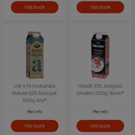
Välj butik
Välj butik
Lätt A-Fil Acidophilus
Hälsofil 3,5% Jordgubb
Naturell 0,5% Ekologisk
Smultron 1000g Verum®
1000g Arla®
Mer info
Mer info
Välj butik
Välj butik