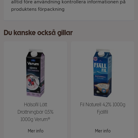
alltid före användning kontrollera informationen på
produktens förpackning
Du kanske också gillar
Hälsofil Lätt
Fil Naturell 4,2% 1000g
Drottningbär 0,5%
Fjällfil
1000g Verum®
Mer info
Mer info