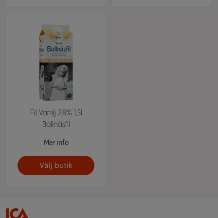
Fil Vanilj 2,8% 1,5l
Bollnäsfil
Mer info
Välj butik