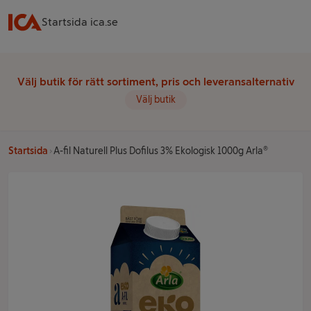
Startsida ica.se
Välj butik för rätt sortiment, pris och leveransalternativ
Välj butik
Startsida
A-fil Naturell Plus Dofilus 3% Ekologisk 1000g Arla®