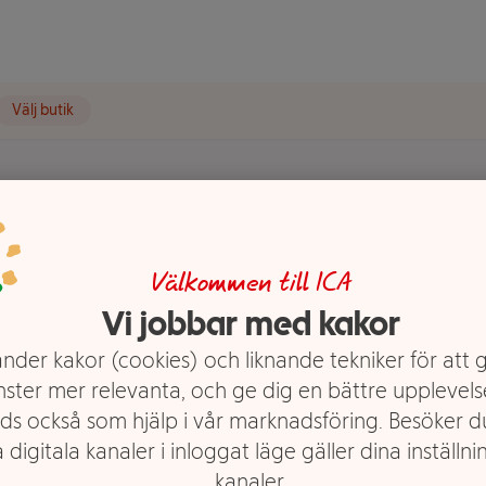
Välj butik
vart ICA
Välkommen till ICA
Vi jobbar med kakor
nder kakor (cookies) och liknande tekniker för att 
nster mer relevanta, och ge dig en bättre upplevels
ds också som hjälp i vår marknadsföring. Besöker 
 digitala kanaler i inloggat läge gäller dina inställnin
kanaler.
på plats.