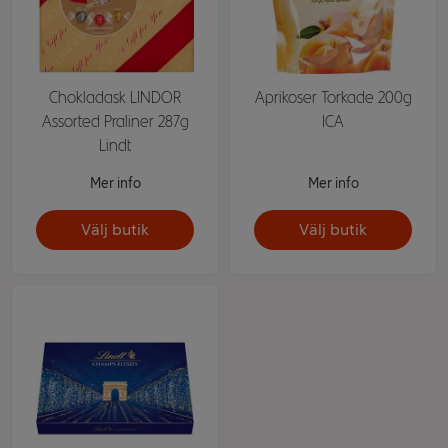
Chokladask LINDOR
Aprikoser Torkade 200g
Assorted Praliner 287g
ICA
Lindt
Mer info
Mer info
Välj butik
Välj butik