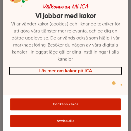
Välkommen till ICA
Vi jobbar med kakor
Vi använder kakor (cookies) och liknande tekniker för
att göra våra tjänster mer relevanta, och ge dig en
bättre upplevelse. De används också som hjälp i vår
marknadsföring. Besöker du någon av våra digitala
kanaler i inloggat läge gäller dina inställningar i alla
kanaler.
Läs mer om kakor på ICA
Välj butik och handla
Sortimentet kan variera mellan butikerna
Godkänn kakor
Bryggkaffe
Avvisa alla