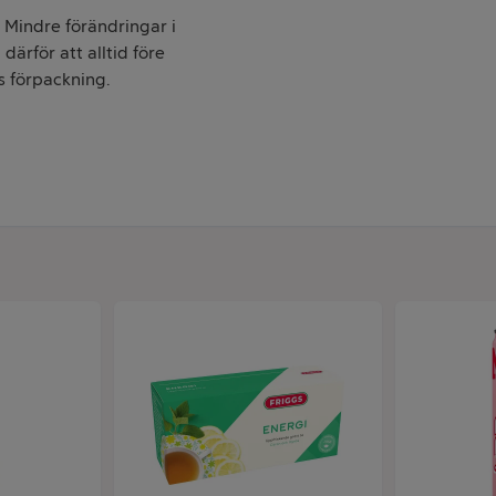
. Mindre förändringar i
därför att alltid före
s förpackning.