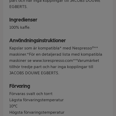
part och har inga kopplingar till JACOBS DOUWE
EGBERTS.
Ingredienser
100% kaffe.
Användningsinstruktioner
Kapslar som är kompatibla* med Nespresso®**
maskiner.*För en detaljerad lista med kompatibla
maskiner se www.lorespresso.com**Varumärket
tillhör tredje part och har inga kopplingar till
JACOBS DOUWE EGBERTS.
Förvaring
Förvaras svalt och torrt
Lägsta förvaringstemperatur
10°C
Högsta förvaringstemperatur