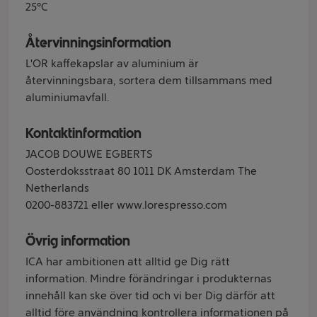
25°C
Återvinningsinformation
L'OR kaffekapslar av aluminium är
återvinningsbara, sortera dem tillsammans med
aluminiumavfall.
Kontaktinformation
JACOB DOUWE EGBERTS
Oosterdoksstraat 80 1011 DK Amsterdam The
Netherlands
0200-883721 eller www.lorespresso.com
Övrig information
ICA har ambitionen att alltid ge Dig rätt
information. Mindre förändringar i produkternas
innehåll kan ske över tid och vi ber Dig därför att
alltid före användning kontrollera informationen på