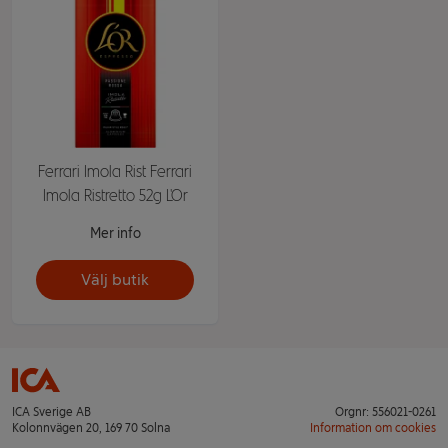
Ferrari Imola Rist Ferrari
Imola Ristretto 52g L'Or
Mer info
Välj butik
ICA Sverige AB
Orgnr: 556021-0261
Kolonnvägen 20, 169 70 Solna
Information om cookies