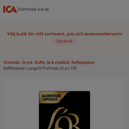
Startsida ica.se
Välj butik för rätt sortiment, pris och leveransalternativ
Välj butik
Startsida
Dryck
Kaffe, te & choklad
Kaffekapslar
Kaffekapslar Lungo 8 Profondo 10-p L'OR