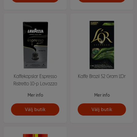
Kaffekapslar Espresso
Kaffe Brazil 52 Gram L'Or
Ristretto 10-p Lavazza
Mer info
Mer info
Välj butik
Välj butik