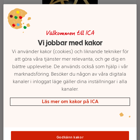
Välkommen till ICA
Vi jobbar med kakor
Vi använder kakor (cookies) och liknande tekniker för
att göra våra tjänster mer relevanta, och ge dig en
bättre upplevelse. De används också som hjälp i vår
marknadsföring. Besöker du någon av våra digitala
kanaler i inloggat läge gäller dina inställningar i alla
Välj butik och handla
kanaler.
Sortimentet kan variera mellan butikerna
Läs mer om kakor på ICA
Kaffekapslar
Godkänn kakor