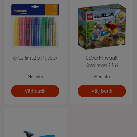
Glitterlim 12-p Playbox
LEGO Minecraft
Korallrevet 21164
Mer info
Mer info
Välj butik
Välj butik