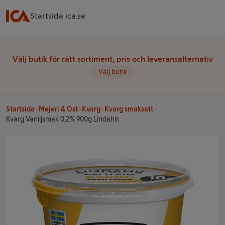
Startsida ica.se
Välj butik för rätt sortiment, pris och leveransalternativ
Välj butik
Startsida
Mejeri & Ost
Kvarg
Kvarg smaksatt
Kvarg Vaniljsmak 0,2% 900g Lindahls