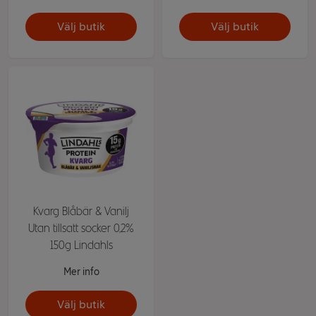
Välj butik
Välj butik
Kvarg Blåbär & Vanilj
Utan tillsatt socker 0,2%
150g Lindahls
Mer info
Välj butik