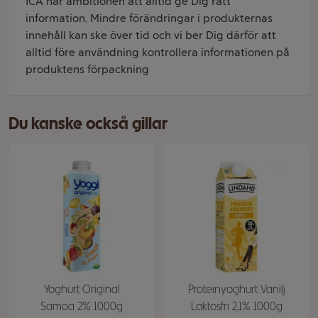
ICA har ambitionen att alltid ge Dig rätt
information. Mindre förändringar i produkternas
innehåll kan ske över tid och vi ber Dig därför att
alltid före användning kontrollera informationen på
produktens förpackning
Du kanske också gillar
Yoghurt Original
Proteinyoghurt Vanilj
Samoa 2% 1000g
Laktosfri 2,1% 1000g