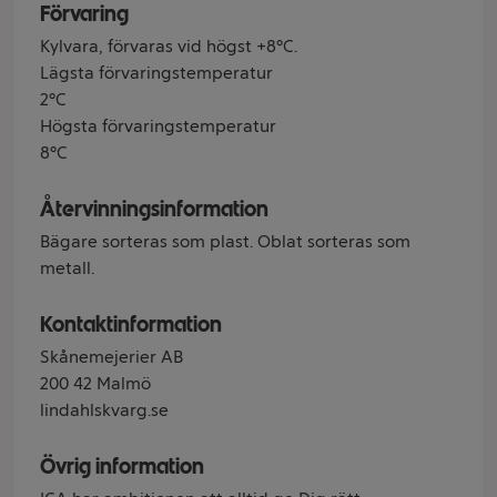
Förvaring
Kylvara, förvaras vid högst +8°C.
Lägsta förvaringstemperatur
2°C
Högsta förvaringstemperatur
8°C
Återvinningsinformation
Bägare sorteras som plast. Oblat sorteras som
metall.
Kontaktinformation
Skånemejerier AB
200 42 Malmö
lindahlskvarg.se
Övrig information