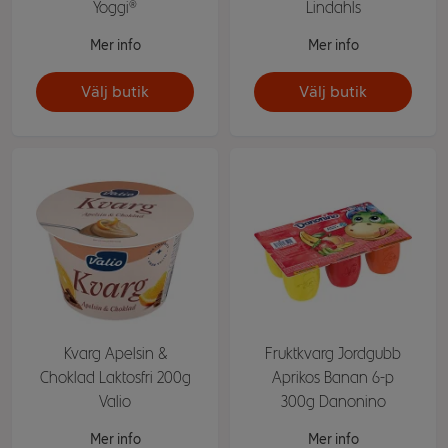
Yoggi®
Lindahls
Mer info
Mer info
Välj butik
Välj butik
Kvarg Apelsin &
Fruktkvarg Jordgubb
Choklad Laktosfri 200g
Aprikos Banan 6-p
Valio
300g Danonino
Mer info
Mer info