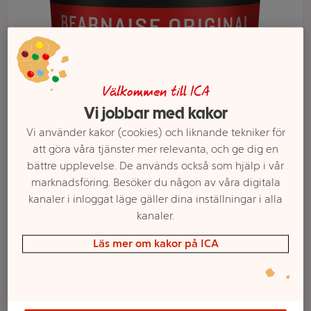
Välkommen till ICA
Vi jobbar med kakor
Vi använder kakor (cookies) och liknande tekniker för
att göra våra tjänster mer relevanta, och ge dig en
bättre upplevelse. De används också som hjälp i vår
Välj butik och handla
marknadsföring. Besöker du någon av våra digitala
Sortimentet kan variera mellan butikerna
kanaler i inloggat läge gäller dina inställningar i alla
kanaler.
Läs mer om kakor på ICA
Bearnaisesås
Original 230ml