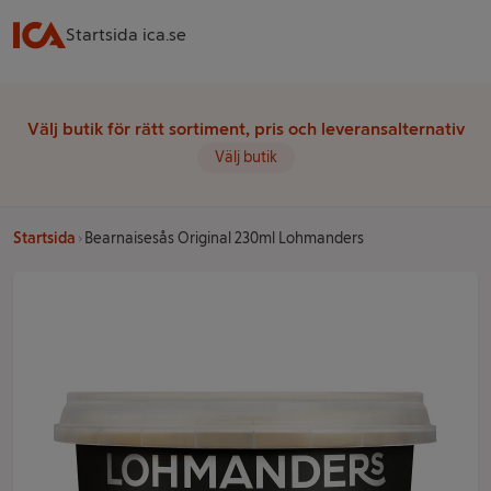
Startsida ica.se
Välj butik för rätt sortiment, pris och leveransalternativ
Välj butik
Startsida
Bearnaisesås Original 230ml Lohmanders