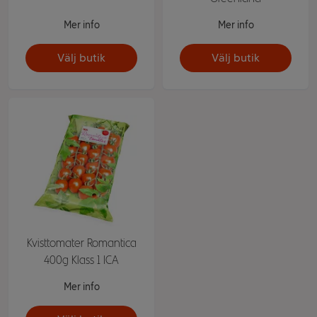
Mer info
Mer info
Välj butik
Välj butik
Kvisttomater Romantica
400g Klass 1 ICA
Mer info