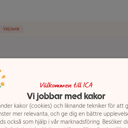
Välj butik
d ca 1kg
Välkommen till ICA
Vi jobbar med kakor
nder kakor (cookies) och liknande tekniker för att 
nster mer relevanta, och ge dig en bättre upplevels
ds också som hjälp i vår marknadsföring. Besöker 