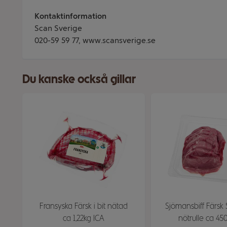
Kontaktinformation
Scan Sverige
020-59 59 77, www.scansverige.se
Du kanske också gillar
Fransyska Färsk i bit nätad
Sjömansbiff Färsk
ca 1,22kg ICA
nötrulle ca 45