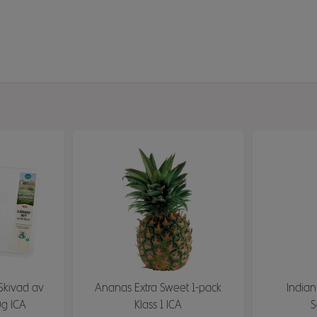
 Skivad av
Ananas Extra Sweet 1-pack
Indian
0g ICA
Klass 1 ICA
S