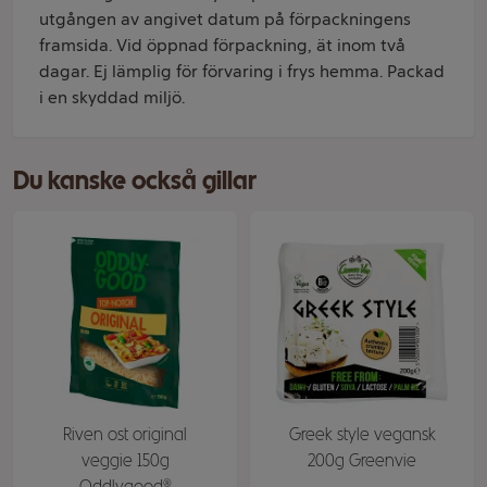
utgången av angivet datum på förpackningens
framsida. Vid öppnad förpackning, ät inom två
dagar. Ej lämplig för förvaring i frys hemma. Packad
i en skyddad miljö.
Du kanske också gillar
Riven ost original
Greek style vegansk
veggie 150g
200g Greenvie
Oddlygood®