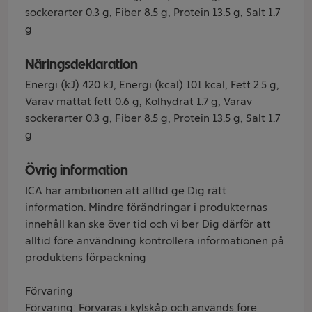
sockerarter 0.3 g, Fiber 8.5 g, Protein 13.5 g, Salt 1.7
g
Näringsdeklaration
Energi (kJ) 420 kJ, Energi (kcal) 101 kcal, Fett 2.5 g,
Varav mättat fett 0.6 g, Kolhydrat 1.7 g, Varav
sockerarter 0.3 g, Fiber 8.5 g, Protein 13.5 g, Salt 1.7
g
Övrig information
ICA har ambitionen att alltid ge Dig rätt
information. Mindre förändringar i produkternas
innehåll kan ske över tid och vi ber Dig därför att
alltid före användning kontrollera informationen på
produktens förpackning
Förvaring
Förvaring: Förvaras i kylskåp och används före