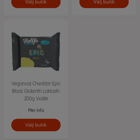
Välj butik
Välj butik
Veganost Cheddar Epic
Block Glutenfri Laktosfri
200g Violife
Mer info
Välj butik