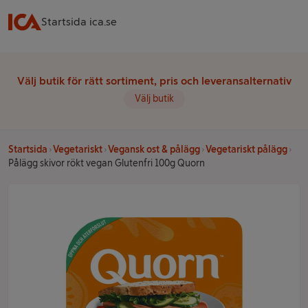
Startsida ica.se
Välj butik för rätt sortiment, pris och leveransalternativ
Välj butik
Startsida
Vegetariskt
Vegansk ost & pålägg
Vegetariskt pålägg
Pålägg skivor rökt vegan Glutenfri 100g Quorn