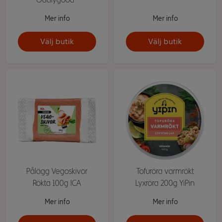
Mer info
Mer info
Välj butik
Välj butik
Pålägg Vegoskivor
Tofuröra varmrökt
Rökta 100g ICA
Lyxröra 200g YiPin
Mer info
Mer info