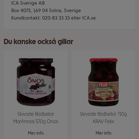
ICA Sverige AB
Box 4075, 169 04 Solna, Sverige
Kundkontakt: 020-83 33 33 eller ICA.se
Du kanske också gillar
Skivade Rödbetor
Skivade Rödbetor 710g
MorAnnas 570g Önos
KRAV Felix
Mer info
Mer info