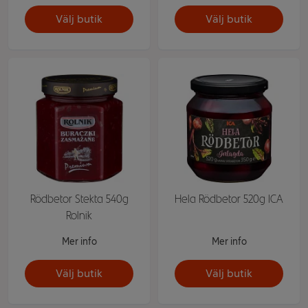
Välj butik
Välj butik
Rödbetor Stekta 540g
Hela Rödbetor 520g ICA
Rolnik
Mer info
Mer info
Välj butik
Välj butik