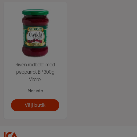
Riven rödbeta med
pepparrot BP 300g
Vitarol
Mer info
Välj butik