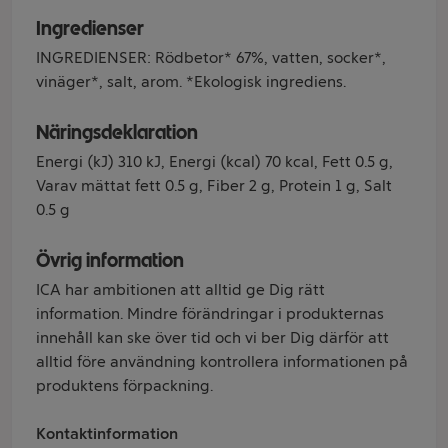
Ingredienser
INGREDIENSER: Rödbetor* 67%, vatten, socker*,
vinäger*, salt, arom. *Ekologisk ingrediens.
Näringsdeklaration
Energi (kJ) 310 kJ, Energi (kcal) 70 kcal, Fett 0.5 g,
Varav mättat fett 0.5 g, Fiber 2 g, Protein 1 g, Salt
0.5 g
Övrig information
ICA har ambitionen att alltid ge Dig rätt
information. Mindre förändringar i produkternas
innehåll kan ske över tid och vi ber Dig därför att
alltid före användning kontrollera informationen på
produktens förpackning.
Kontaktinformation