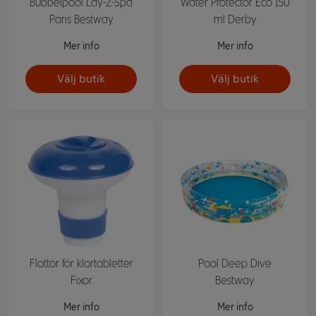
Bubbelpool Lay-Z-Spa
Water Protector Eco 150
Paris Bestway
ml Derby
Mer info
Mer info
Välj butik
Välj butik
Flottör för klortabletter
Pool Deep Dive
Fixor
Bestway
Mer info
Mer info