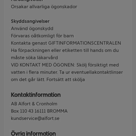
Orsakar allvarliga ögonskador
Skyddsangivelser
Använd ögonskydd
Förvaras oåtkomligt för barn
Kontakta genast GIFTINFORMATIONSCENTRALEN
Ha förpackningen eller etiketten till hands om du
måste söka läkarvård
VID KONTAKT MED ÖGONEN: Skölj försiktigt med
vatten i flera minuter. Ta ur eventuellakontaktlinser
om det går lätt. Fortsätt att skölja
Kontaktinformation
AB Alfort & Cronholm
Box 110 43 16111 BROMMA
kundservice@alfort.se
Övrig information