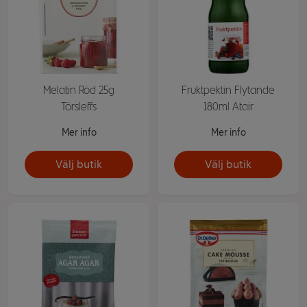
Melatin Röd 25g
Fruktpektin Flytande
Törsleffs
180ml Atair
Mer info
Mer info
Välj butik
Välj butik