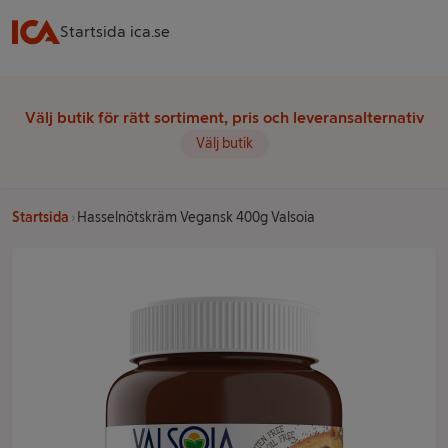
Startsida ica.se
Välj butik för rätt sortiment, pris och leveransalternativ
Välj butik
Startsida
Hasselnötskräm Vegansk 400g Valsoia