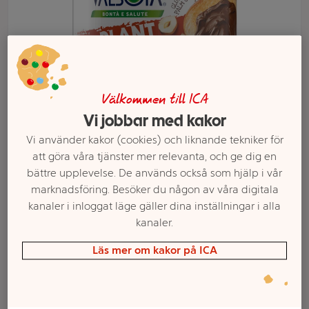
Välkommen till ICA
Vi jobbar med kakor
Vi använder kakor (cookies) och liknande tekniker för
att göra våra tjänster mer relevanta, och ge dig en
Välj butik och handla
bättre upplevelse. De används också som hjälp i vår
marknadsföring. Besöker du någon av våra digitala
Sortimentet kan variera mellan butikerna
kanaler i inloggat läge gäller dina inställningar i alla
kanaler.
Läs mer om kakor på ICA
Hasselnötskräm
Vegansk 400g