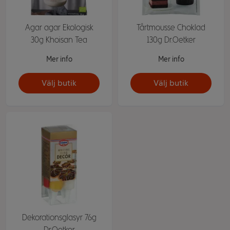
Agar agar Ekologisk
Tårtmousse Choklad
30g Khoisan Tea
130g Dr.Oetker
Mer info
Mer info
Välj butik
Välj butik
Dekorationsglasyr 76g
Dr.Oetker