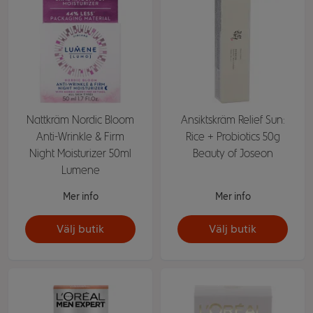
Nattkräm Nordic Bloom
Ansiktskräm Relief Sun:
Anti-Wrinkle & Firm
Rice + Probiotics 50g
Night Moisturizer 50ml
Beauty of Joseon
Lumene
Mer info
Mer info
Välj butik
Välj butik