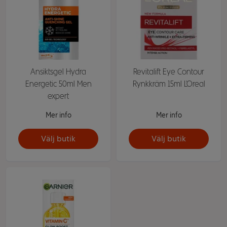
Ansiktsgel Hydra
Revitalift Eye Contour
Energetic 50ml Men
Rynkkräm 15ml L'Oreal
expert
Mer info
Mer info
Välj butik
Välj butik