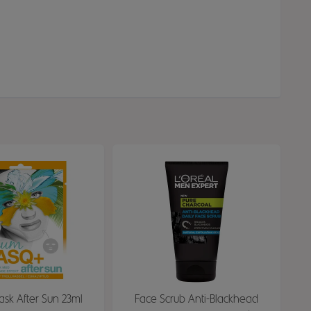
ask After Sun 23ml
Face Scrub Anti-Blackhead