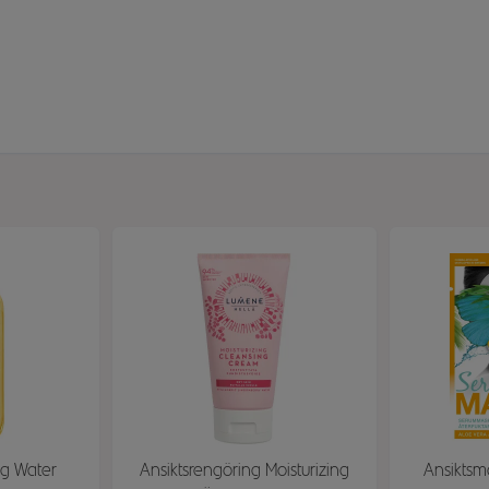
ng Water
Ansiktsrengöring Moisturizing
Ansiktsm