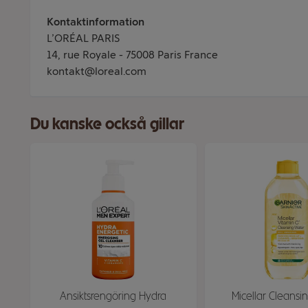
Kontaktinformation
L’ORÉAL PARIS
14, rue Royale - 75008 Paris France
kontakt@loreal.com
Du kanske också gillar
Ansiktsrengöring Hydra
Micellar Cleansi