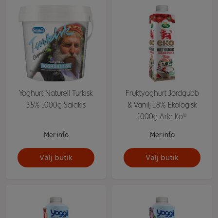
Yoghurt Naturell Turkisk
Fruktyoghurt Jordgubb
3.5% 1000g Salakis
& Vanilj 1,8% Ekologisk
1000g Arla Ko®
Mer info
Mer info
Välj butik
Välj butik