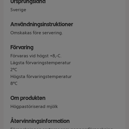
Ursprungsland
Sverige
Användningsinstruktioner
Omskakas före servering.
Förvaring
Förvaras vid högst +8ºC.
Lägsta förvaringstemperatur
2°C
Högsta förvaringstemperatur
8°C
Om produkten
Högpastöriserad mjölk
Återvinningsinformation