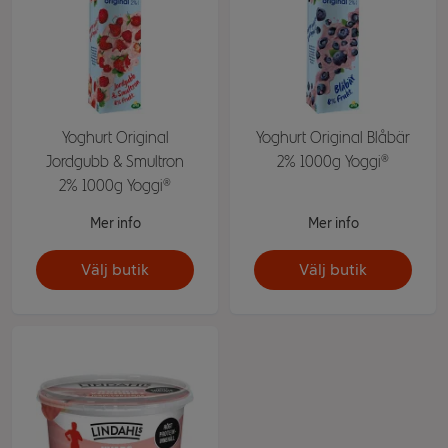
Yoghurt Original
Yoghurt Original Blåbär
Jordgubb & Smultron
2% 1000g Yoggi®
2% 1000g Yoggi®
Mer info
Mer info
Välj butik
Välj butik