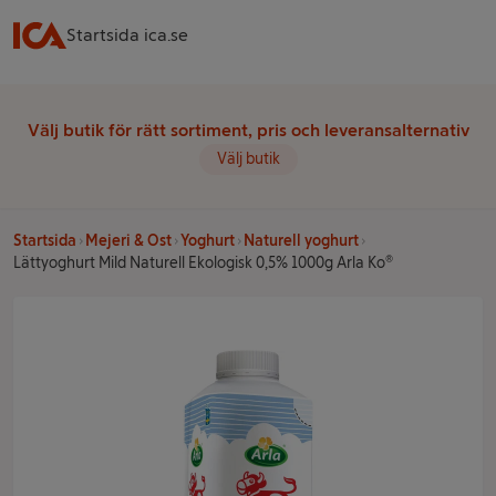
Startsida ica.se
Välj butik för rätt sortiment, pris och leveransalternativ
Välj butik
Startsida
Mejeri & Ost
Yoghurt
Naturell yoghurt
Lättyoghurt Mild Naturell Ekologisk 0,5% 1000g Arla Ko®