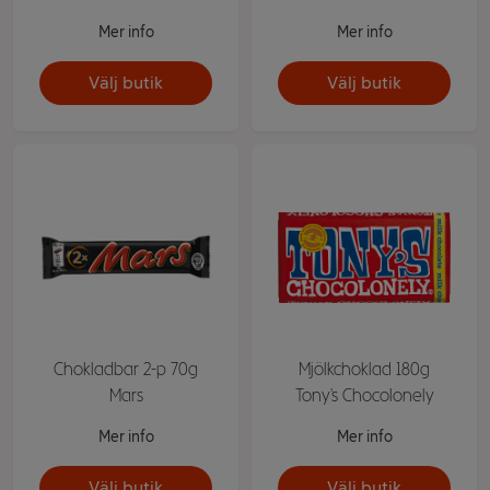
Mer info
Mer info
Välj butik
Välj butik
Chokladbar 2-p 70g
Mjölkchoklad 180g
Mars
Tony's Chocolonely
Mer info
Mer info
Välj butik
Välj butik