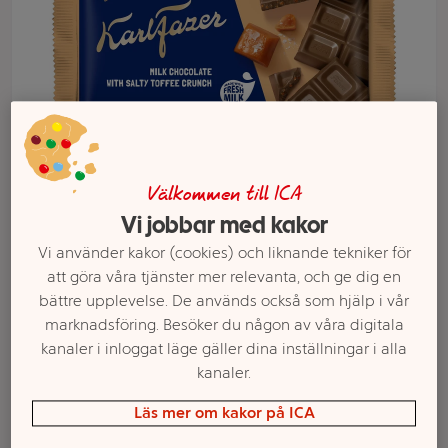
Välkommen till ICA
Vi jobbar med kakor
Vi använder kakor (cookies) och liknande tekniker för
Välj butik och handla
att göra våra tjänster mer relevanta, och ge dig en
bättre upplevelse. De används också som hjälp i vår
Sortimentet kan variera mellan butikerna
marknadsföring. Besöker du någon av våra digitala
kanaler i inloggat läge gäller dina inställningar i alla
kanaler.
Chokladkaka
Läs mer om kakor på ICA