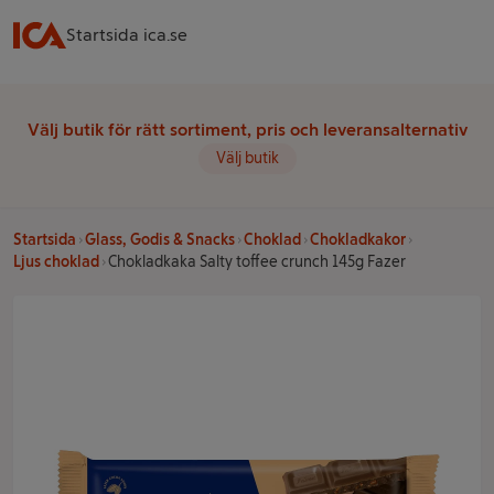
Startsida ica.se
Välj butik för rätt sortiment, pris och leveransalternativ
Välj butik
Startsida
Glass, Godis & Snacks
Choklad
Chokladkakor
Ljus choklad
Chokladkaka Salty toffee crunch 145g Fazer