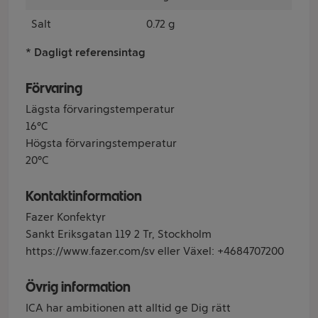
Salt
0.72 g
* Dagligt referensintag
Förvaring
Lägsta förvaringstemperatur
16°C
Högsta förvaringstemperatur
20°C
Kontaktinformation
Fazer Konfektyr
Sankt Eriksgatan 119 2 Tr, Stockholm
https://www.fazer.com/sv eller Växel: +4684707200
Övrig information
ICA har ambitionen att alltid ge Dig rätt