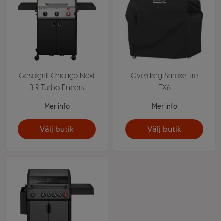
Gasolgrill Chicago Next
Överdrag SmokeFire
3 R Turbo Enders
EX6
Mer info
Mer info
Välj butik
Välj butik