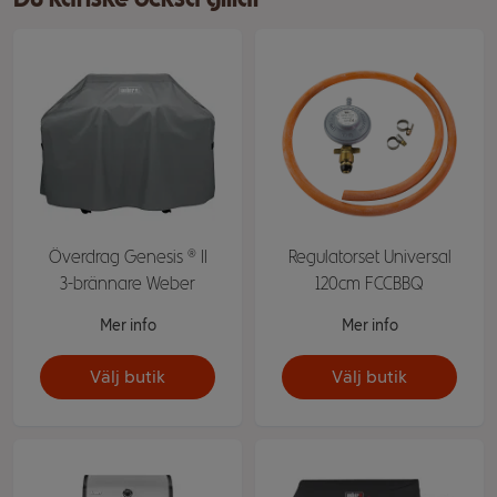
Överdrag Genesis ® II
Regulatorset Universal
3-brännare Weber
120cm FCCBBQ
Mer info
Mer info
Välj butik
Välj butik