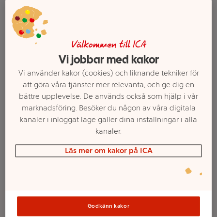
Välkommen till ICA
Vi jobbar med kakor
Vi använder kakor (cookies) och liknande tekniker för
att göra våra tjänster mer relevanta, och ge dig en
bättre upplevelse. De används också som hjälp i vår
marknadsföring. Besöker du någon av våra digitala
kanaler i inloggat läge gäller dina inställningar i alla
Välj butik och handla
kanaler.
Sortimentet kan variera mellan butikerna
Läs mer om kakor på ICA
Master-Touch E-
Godkänn kakor