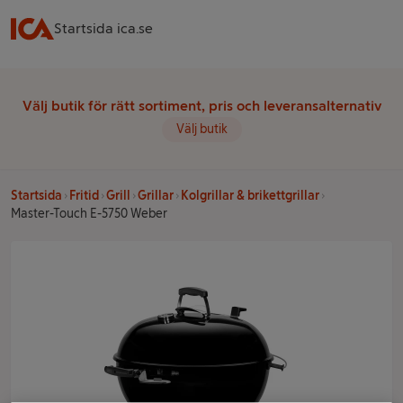
Startsida ica.se
Välj butik för rätt sortiment, pris och leveransalternativ
Välj butik
Startsida
Fritid
Grill
Grillar
Kolgrillar & brikettgrillar
Master-Touch E-5750 Weber