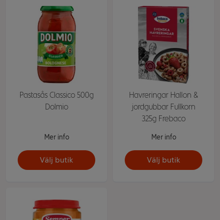
Pastasås Classico 500g
Havreringar Hallon &
Dolmio
jordgubbar Fullkorn
325g Frebaco
Mer info
Mer info
Välj butik
Välj butik