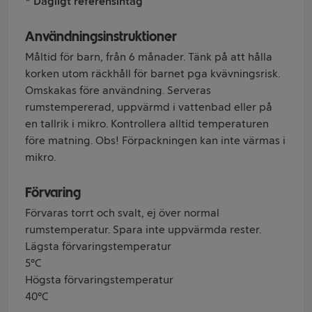
* Dagligt referensintag
Användningsinstruktioner
Måltid för barn, från 6 månader. Tänk på att hålla
korken utom räckhåll för barnet pga kvävningsrisk.
Omskakas före användning. Serveras
rumstempererad, uppvärmd i vattenbad eller på
en tallrik i mikro. Kontrollera alltid temperaturen
före matning. Obs! Förpackningen kan inte värmas i
mikro.
Förvaring
Förvaras torrt och svalt, ej över normal
rumstemperatur. Spara inte uppvärmda rester.
Lägsta förvaringstemperatur
5°C
Högsta förvaringstemperatur
40°C