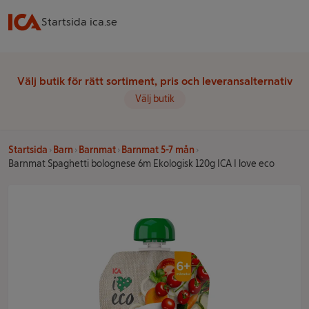
Startsida ica.se
Välj butik för rätt sortiment, pris och leveransalternativ
Välj butik
Startsida
Barn
Barnmat
Barnmat 5-7 mån
Barnmat Spaghetti bolognese 6m Ekologisk 120g ICA I love eco