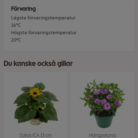
Förvaring
Lägsta förvaringstemperatur
16°C
Högsta förvaringstemperatur
20°C
Du kanske också gillar
Solros ICA 13 cm
Hängpetunia