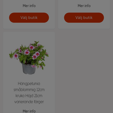
Mer info
Mer info
Välj butik
Välj butik
Hängpetunia
småblommig 12cm
kruka Höjd 21cm
varierande färger
Mer info