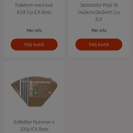
Folieform med lock
Skärbrädor Plast Vit
8,5dl 5-p ICA Basic
14x24cm/24x34cm 2-p
ICA
Mer info
Mer info
Välj butik
Välj butik
Kaffefilter Nummer 4
200p ICA Basic