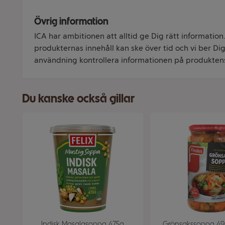
Övrig information
ICA har ambitionen att alltid ge Dig rätt information
produkternas innehåll kan ske över tid och vi ber Dig 
användning kontrollera informationen på produkten
Du kanske också gillar
Indisk Masalasoppa 475g
Grönsakssoppa 49