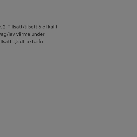
2. Tillsätt/tilsett 6 dl kallt
svag/lav värme under
sätt 1,5 dl laktosfri