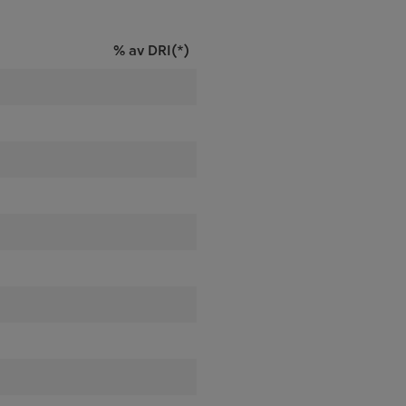
% av DRI(*)