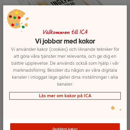
Välkommen till ICA
Vi jobbar med kakor
Vi använder kakor (cookies) och liknande tekniker för
att göra våra tjänster mer relevanta, och ge dig en
bättre upplevelse. De används också som hjälp i vår
marknadsföring. Besöker du någon av våra digitala
Välj butik och handla
kanaler i inloggat läge gäller dina inställningar i alla
kanaler.
Sortimentet kan variera mellan butikerna
Läs mer om kakor på ICA
Ingefära Picklad
Godkänn kakor