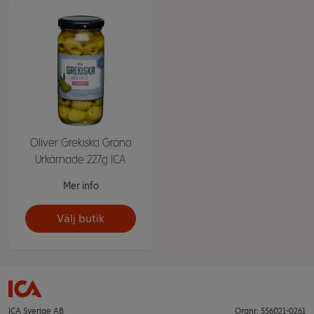
Oliver Grekiska Gröna
Urkärnade 227g ICA
Mer info
Välj butik
ICA Sverige AB
Orgnr: 556021-0261