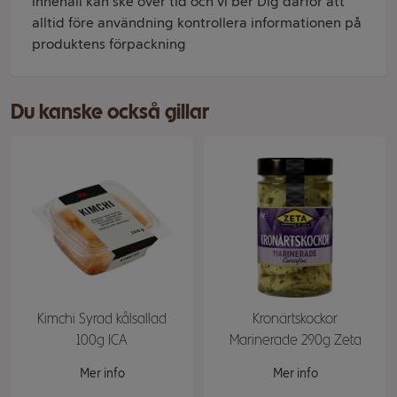
innehåll kan ske över tid och vi ber Dig därför att
alltid före användning kontrollera informationen på
produktens förpackning
Du kanske också gillar
Kimchi Syrad kålsallad
Kronärtskockor
100g ICA
Marinerade 290g Zeta
Mer info
Mer info