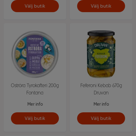
Välj butik
Välj butik
Oströra Tyrokafteri 200g
Feferoni Kebab 670g
Fontana
Druvan
Mer info
Mer info
Välj butik
Välj butik