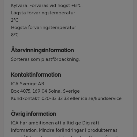
Kylvara. Förvaras vid högst +8°C.
Lägsta förvaringstemperatur
2°C
Högsta förvaringstemperatur
8°C
Återvinningsinformation
Sorteras som plastförpackning.
Kontaktinformation
ICA Sverige AB
Box 4075, 169 04 Solna, Sverige
Kundkontakt: 020-83 33 33 eller ica.se/kundservice
Övrig information
ICA har ambitionen att alltid ge Dig rätt
information. Mindre förändringar i produkternas