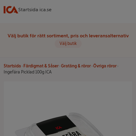
Startsida ica.se
Välj butik för rätt sortiment, pris och leveransalternativ
Välj butik
Startsida
Färdigmat & Såser
Gratäng & röror
Övriga röror
Ingefära Picklad 100g ICA