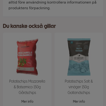
alltid före användning kontrollera informationen på
produktens förpackning.
Du kanske också gillar
Potatischips Mozzarella
Potatischips Salt &
& Balsamico 150g
vinäger 150g
Gårdschips
Gotlandschips
Mer info
Mer info