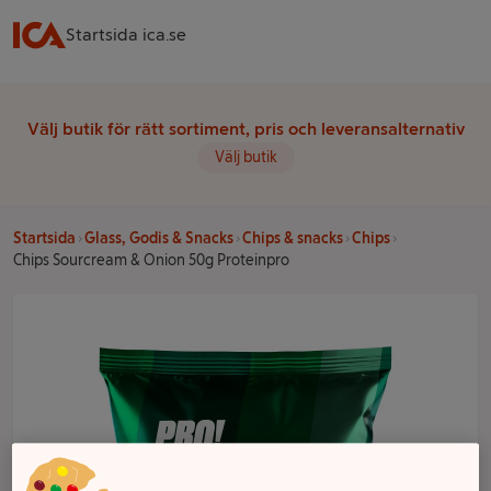
Startsida ica.se
Välj butik för rätt sortiment, pris och leveransalternativ
Välj butik
Startsida
Glass, Godis & Snacks
Chips & snacks
Chips
Chips Sourcream & Onion 50g Proteinpro