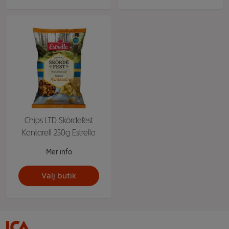
Chips LTD Skördefest
Kantarell 250g Estrella
Mer info
Välj butik