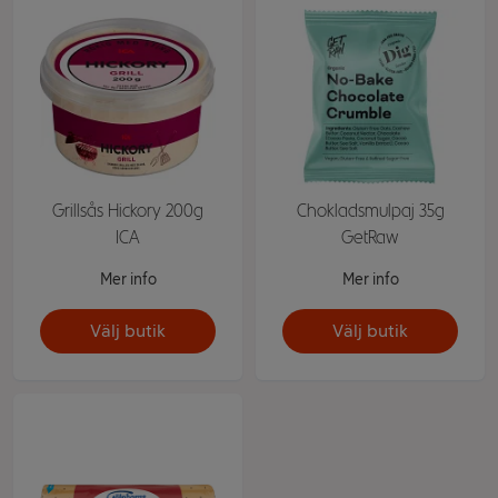
Grillsås Hickory 200g
Chokladsmulpaj 35g
ICA
GetRaw
Mer info
Mer info
Välj butik
Välj butik