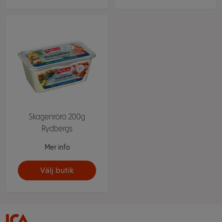
Skagenröra 200g
Rydbergs
Mer info
Välj butik