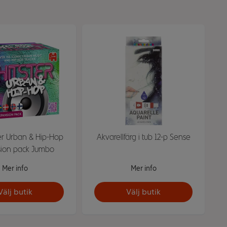
ter Urban & Hip-Hop
Akvarellfärg i tub 12-p Sense
ion pack Jumbo
Mer info
Mer info
Välj butik
Välj butik