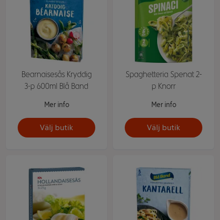
Bearnaisesås Kryddig
Spaghetteria Spenat 2-
3-p 600ml Blå Band
p Knorr
Mer info
Mer info
Välj butik
Välj butik