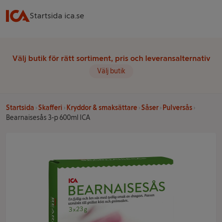
Startsida ica.se
Välj butik för rätt sortiment, pris och leveransalternativ
Välj butik
Startsida
Skafferi
Kryddor & smaksättare
Såser
Pulversås
Bearnaisesås 3-p 600ml ICA