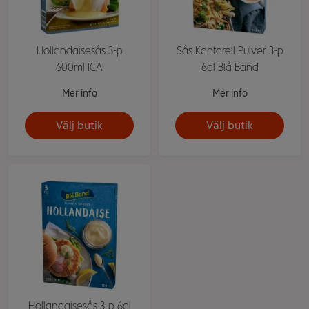
Hollandaisesås 3-p
Sås Kantarell Pulver 3-p
600ml ICA
6dl Blå Band
Mer info
Mer info
Välj butik
Välj butik
Hollandaisesås 3-p 6dl