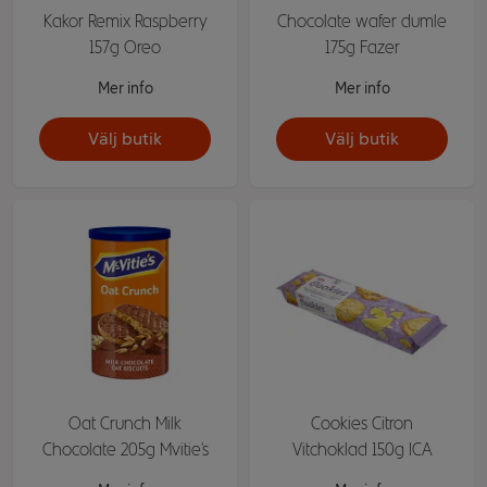
Kakor Remix Raspberry
Chocolate wafer dumle
157g Oreo
175g Fazer
Mer info
Mer info
Välj butik
Välj butik
Oat Crunch Milk
Cookies Citron
Chocolate 205g Mvitie's
Vitchoklad 150g ICA