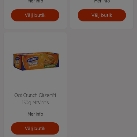
Mer info
Mer info
Välj butik
Välj butik
Oat Crunch Glutenfri
150g McVitie's
Mer info
Välj butik