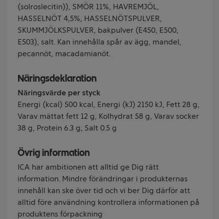
(solroslecitin)), SMÖR 11%, HAVREMJÖL,
HASSELNÖT 4,5%, HASSELNÖTSPULVER,
SKUMMJÖLKSPULVER, bakpulver (E450, E500,
E503), salt. Kan innehålla spår av ägg, mandel,
pecannöt, macadamianöt.
Näringsdeklaration
Näringsvärde per styck
Energi (kcal) 500 kcal, Energi (kJ) 2150 kJ, Fett 28 g,
Varav mättat fett 12 g, Kolhydrat 58 g, Varav socker
38 g, Protein 6.3 g, Salt 0.5 g
Övrig information
ICA har ambitionen att alltid ge Dig rätt
information. Mindre förändringar i produkternas
innehåll kan ske över tid och vi ber Dig därför att
alltid före användning kontrollera informationen på
produktens förpackning