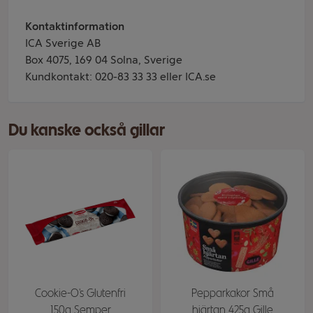
Kontaktinformation
ICA Sverige AB
Box 4075, 169 04 Solna, Sverige
Kundkontakt: 020-83 33 33 eller ICA.se
Du kanske också gillar
Cookie-O's Glutenfri
Pepparkakor Små
150g Semper
hjärtan 425g Gille