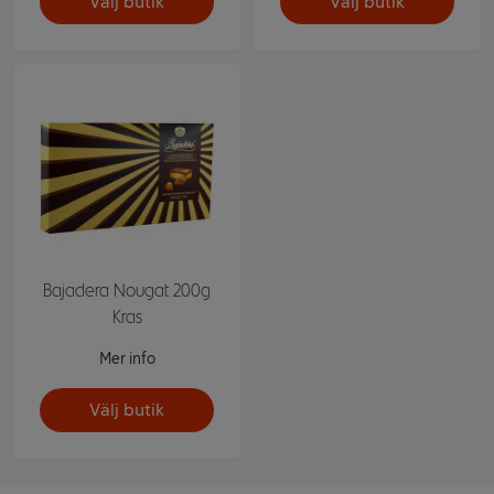
Välj butik
Välj butik
Bajadera Nougat 200g
Kras
Mer info
Välj butik