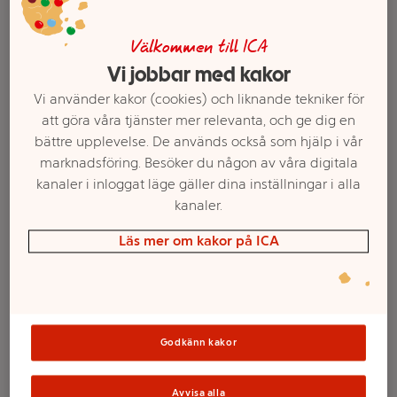
Välkommen till ICA
Vi jobbar med kakor
Vi använder kakor (cookies) och liknande tekniker för
att göra våra tjänster mer relevanta, och ge dig en
bättre upplevelse. De används också som hjälp i vår
marknadsföring. Besöker du någon av våra digitala
kanaler i inloggat läge gäller dina inställningar i alla
kanaler.
Välj butik och handla
Läs mer om kakor på ICA
Sortimentet kan variera mellan butikerna
Cookies
Godkänn kakor
Smörbakade
Avvisa alla