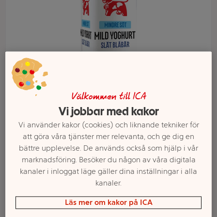
Välkommen till ICA
Vi jobbar med kakor
Vi använder kakor (cookies) och liknande tekniker för
Välj butik och handla
att göra våra tjänster mer relevanta, och ge dig en
Sortimentet kan variera mellan butikerna
bättre upplevelse. De används också som hjälp i vår
marknadsföring. Besöker du någon av våra digitala
kanaler i inloggat läge gäller dina inställningar i alla
kanaler.
Yoghurt Mild
Läs mer om kakor på ICA