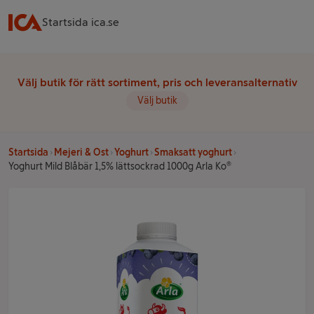
Startsida ica.se
Välj butik för rätt sortiment, pris och leveransalternativ
Välj butik
Startsida
Mejeri & Ost
Yoghurt
Smaksatt yoghurt
Yoghurt Mild Blåbär 1,5% lättsockrad 1000g Arla Ko®