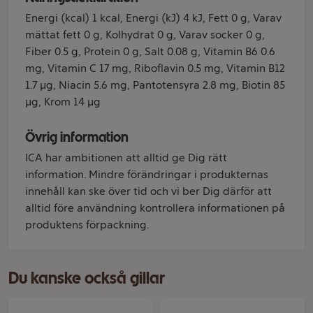
Energi (kcal) 1 kcal, Energi (kJ) 4 kJ, Fett 0 g, Varav
mättat fett 0 g, Kolhydrat 0 g, Varav socker 0 g,
Fiber 0.5 g, Protein 0 g, Salt 0.08 g, Vitamin B6 0.6
mg, Vitamin C 17 mg, Riboflavin 0.5 mg, Vitamin B12
1.7 µg, Niacin 5.6 mg, Pantotensyra 2.8 mg, Biotin 85
µg, Krom 14 µg
Övrig information
ICA har ambitionen att alltid ge Dig rätt
information. Mindre förändringar i produkternas
innehåll kan ske över tid och vi ber Dig därför att
alltid före användning kontrollera informationen på
produktens förpackning.
Du kanske också gillar