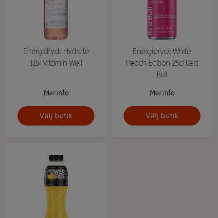
Energidryck Hydrate
Energidryck White
1,15l Vitamin Well
Peach Edition 25cl Red
Bull
Mer info
Mer info
Välj butik
Välj butik