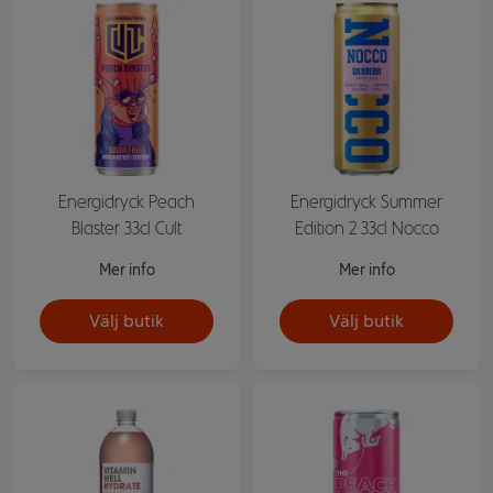
Energidryck Peach
Energidryck Summer
Blaster 33cl Cult
Edition 2 33cl Nocco
Mer info
Mer info
Välj butik
Välj butik