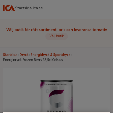
Startsida ica.se
Välj butik för rätt sortiment, pris och leveransalternativ
Välj butik
Startsida
Dryck
Energidryck & Sportdryck
Energidryck Frozen Berry 35,5cl Celsius