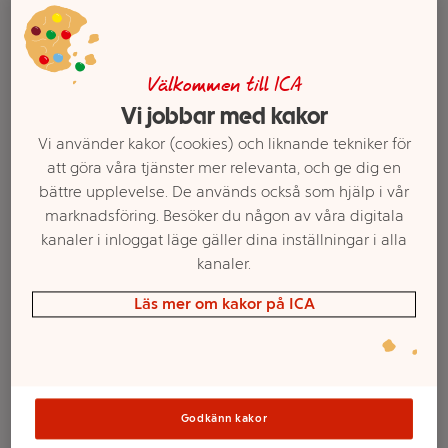
Välkommen till ICA
Vi jobbar med kakor
Vi använder kakor (cookies) och liknande tekniker för
att göra våra tjänster mer relevanta, och ge dig en
bättre upplevelse. De används också som hjälp i vår
marknadsföring. Besöker du någon av våra digitala
kanaler i inloggat läge gäller dina inställningar i alla
Välj butik och handla
kanaler.
Sortimentet kan variera mellan butikerna
Läs mer om kakor på ICA
Olja Aloe Vera
300ml Natusan
Godkänn kakor