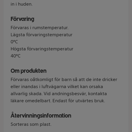
in i huden.
Förvaring
Förvaras i rumstemperatur.
Lägsta förvaringstemperatur
0°C
Högsta förvaringstemperatur
40°C
Om produkten
Förvaras oåtkomligt för barn så att de inte dricker
eller inandas i luftvägarna vilket kan orsaka
allvarlig skada. Vid andningsbesvär, kontakta
läkare omedelbart. Endast för utvärtes bruk.
Återvinningsinformation
Sorteras som plast.