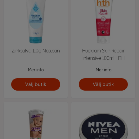
Zinksalva 110g Natusan
Hudkräm Skin Repair
Intensive 100ml HTH
Mer info
Mer info
Välj butik
Välj butik