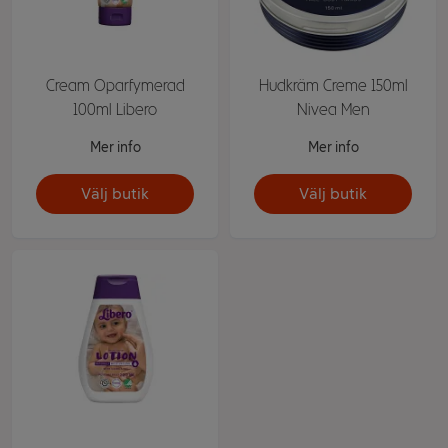
Cream Oparfymerad
Hudkräm Creme 150ml
100ml Libero
Nivea Men
Mer info
Mer info
Välj butik
Välj butik