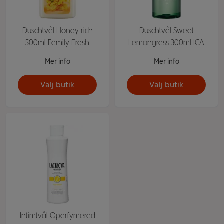
Duschtvål Honey rich
Duschtvål Sweet
500ml Family Fresh
Lemongrass 300ml ICA
Mer info
Mer info
Välj butik
Välj butik
Intimtvål Oparfymerad