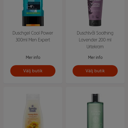
Duschgel Cool Power
Duschtvål Soothing
300ml Men Expert
Lavender 200 ml
Urtekram
Mer info
Mer info
Välj butik
Välj butik