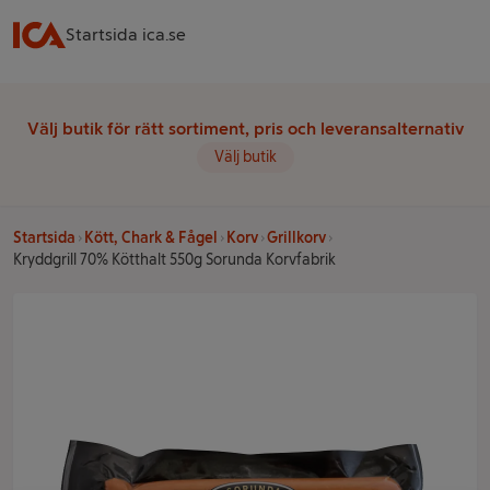
Startsida ica.se
Välj butik för rätt sortiment, pris och leveransalternativ
Välj butik
Startsida
Kött, Chark & Fågel
Korv
Grillkorv
Kryddgrill 70% Kötthalt 550g Sorunda Korvfabrik