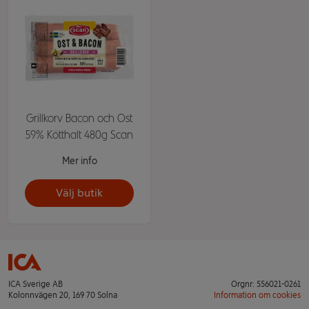
Grillkorv Bacon och Ost
59% Kötthalt 480g Scan
Mer info
Välj butik
ICA Sverige AB
Orgnr: 556021-0261
Kolonnvägen 20, 169 70 Solna
Information om cookies