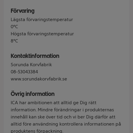
Förvaring
Lägsta förvaringstemperatur
0°C
Högsta förvaringstemperatur
8°C
Kontaktinformation
Sorunda Korvfabrik
08-53043384
www.sorundakorvfabrik.se
Övrig information
ICA har ambitionen att alltid ge Dig rätt
information. Mindre förändringar i produkternas
innehåll kan ske över tid och vi ber Dig därför att
alltid före användning kontrollera informationen på
produktens förpackning.