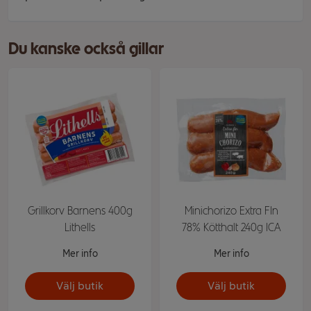
Du kanske också gillar
Grillkorv Barnens 400g
Minichorizo Extra FIn
Lithells
78% Kötthalt 240g ICA
Mer info
Mer info
Välj butik
Välj butik