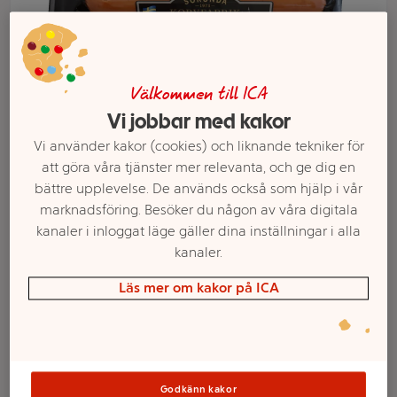
Välkommen till ICA
Vi jobbar med kakor
Vi använder kakor (cookies) och liknande tekniker för
att göra våra tjänster mer relevanta, och ge dig en
bättre upplevelse. De används också som hjälp i vår
marknadsföring. Besöker du någon av våra digitala
kanaler i inloggat läge gäller dina inställningar i alla
Välj butik och handla
kanaler.
Sortimentet kan variera mellan butikerna
Läs mer om kakor på ICA
Kryddgrill 70%
Godkänn kakor