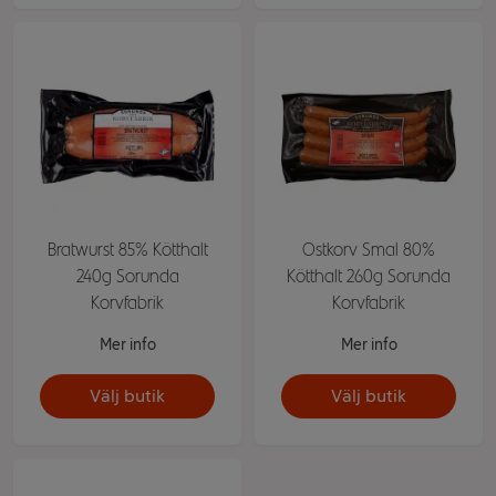
Bratwurst 85% Kötthalt
Ostkorv Smal 80%
240g Sorunda
Kötthalt 260g Sorunda
Korvfabrik
Korvfabrik
Mer info
Mer info
Välj butik
Välj butik