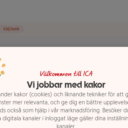
Välj butik
gubbe
Välkommen till ICA
Vi jobbar med kakor
nder kakor (cookies) och liknande tekniker för att 
nster mer relevanta, och ge dig en bättre upplevels
ds också som hjälp i vår marknadsföring. Besöker 
 digitala kanaler i inloggat läge gäller dina inställnin
kanaler.