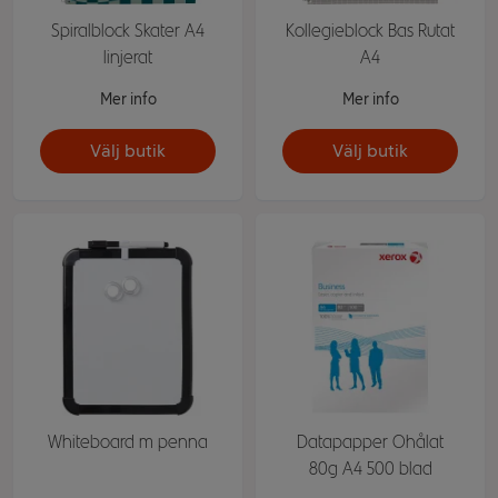
Spiralblock Skater A4
Kollegieblock Bas Rutat
linjerat
A4
Mer info
Mer info
Välj butik
Välj butik
Whiteboard m penna
Datapapper Ohålat
80g A4 500 blad