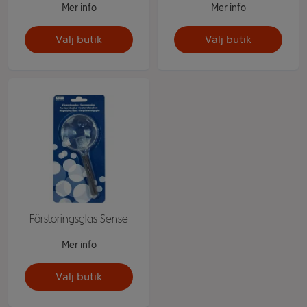
Mer info
Mer info
Välj butik
Välj butik
Förstoringsglas Sense
Mer info
Välj butik