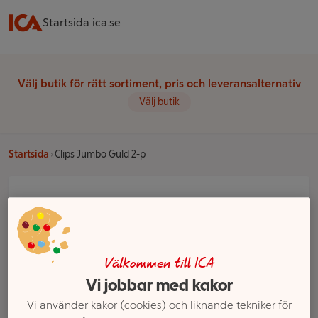
Startsida ica.se
Välj butik för rätt sortiment, pris och leveransalternativ
Välj butik
Startsida
Clips Jumbo Guld 2-p
Välkommen till ICA
Vi jobbar med kakor
Vi använder kakor (cookies) och liknande tekniker för