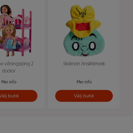
vi våningssäng 2
Skalman Ansiktsmask
dockor
Mer info
Mer info
Välj butik
Välj butik