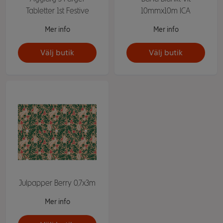
Tabletter 1st Festive
10mmx10m ICA
Mer info
Mer info
Välj butik
Välj butik
Julpapper Berry 0,7x3m
Mer info