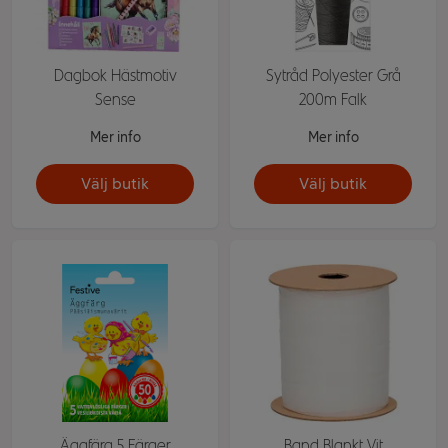
Dagbok Hästmotiv
Sytråd Polyester Grå
Sense
200m Falk
Mer info
Mer info
Välj butik
Välj butik
Äggfärg 5 Färger
Band Blankt Vit