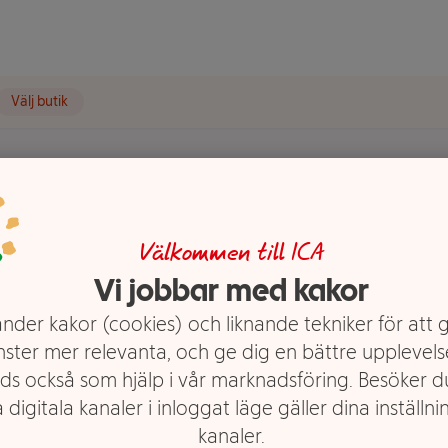
Välj butik
Välkommen till ICA
Vi jobbar med kakor
nder kakor (cookies) och liknande tekniker för att 
nster mer relevanta, och ge dig en bättre upplevels
ds också som hjälp i vår marknadsföring. Besöker 
 digitala kanaler i inloggat läge gäller dina inställnin
kanaler.
m snabbt igång med