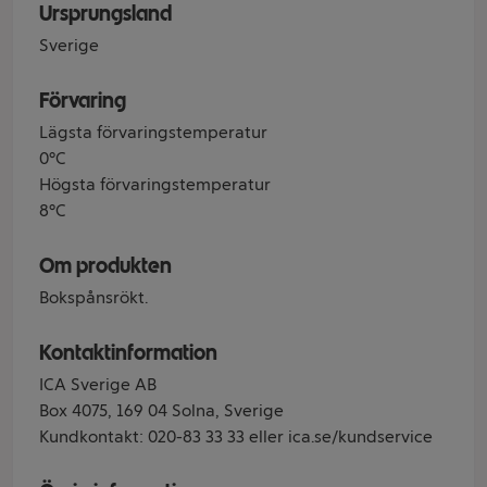
Ursprungsland
Sverige
Förvaring
Lägsta förvaringstemperatur
0°C
Högsta förvaringstemperatur
8°C
Om produkten
Bokspånsrökt.
Kontaktinformation
ICA Sverige AB
Box 4075, 169 04 Solna, Sverige
Kundkontakt: 020-83 33 33 eller ica.se/kundservice