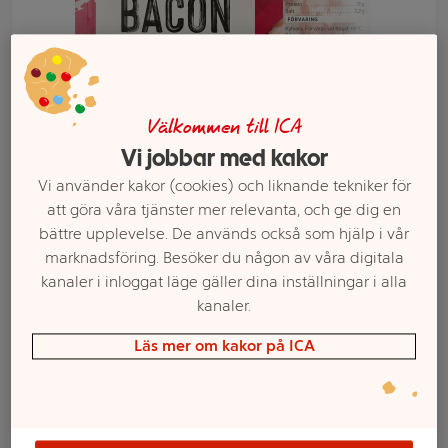
Välkommen till ICA
Vi jobbar med kakor
Vi använder kakor (cookies) och liknande tekniker för
att göra våra tjänster mer relevanta, och ge dig en
bättre upplevelse. De används också som hjälp i vår
marknadsföring. Besöker du någon av våra digitala
Välj butik och handla
kanaler i inloggat läge gäller dina inställningar i alla
Sortimentet kan variera mellan butikerna
kanaler.
Läs mer om kakor på ICA
Bacon Tärnad