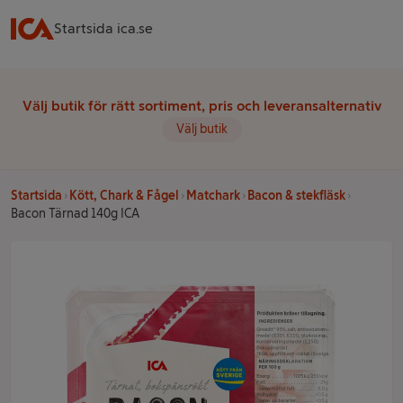
Startsida ica.se
Välj butik för rätt sortiment, pris och leveransalternativ
Välj butik
Startsida
Kött, Chark & Fågel
Matchark
Bacon & stekfläsk
Bacon Tärnad 140g ICA