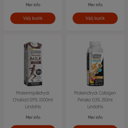
Mer info
Mer info
Välj butik
Välj butik
Proteinmjölkdryck
Proteindryck Collagen
Choklad 0,9% 1000ml
Persika 0,3% 250ml
Lindahls
Lindahls
Mer info
Mer info