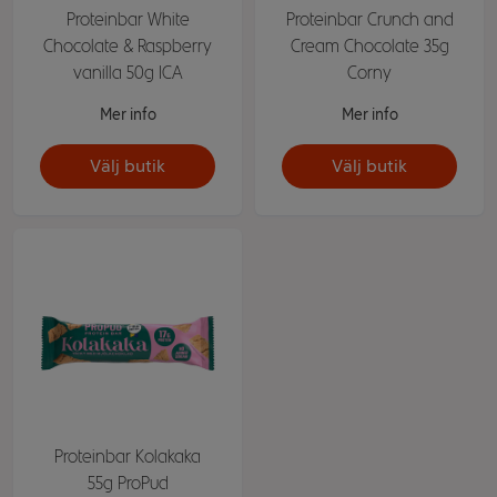
Proteinbar White
Proteinbar Crunch and
Chocolate & Raspberry
Cream Chocolate 35g
vanilla 50g ICA
Corny
Mer info
Mer info
Välj butik
Välj butik
Proteinbar Kolakaka
55g ProPud