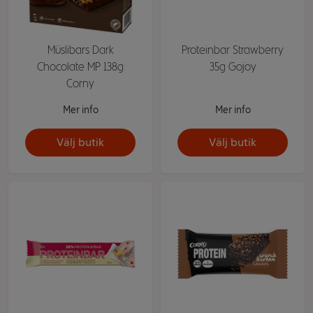
Müslibars Dark
Proteinbar Strawberry
Chocolate MP 138g
35g Gojoy
Corny
Mer info
Mer info
Välj butik
Välj butik