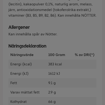
(lecitin), kakaopulver 0,1%, naturlig arom, melass,
järn, antioxidationsmedel (tokoferolrika extrakt,)
vitaminer (B3, B5, B9, B2, B6). Kan innehålla NÖTTER.
Allergener
Kan innehålla spår av Nötter.
Näringsdeklaration
Näringsvärde
100 Gram
% av DRI(*)
Energi (kcal)
383 kcal
Energi (kJ)
1612 kJ
Fett
9.1 g
Varav mättat fett
2.9 g
Kolhydrat
66 g