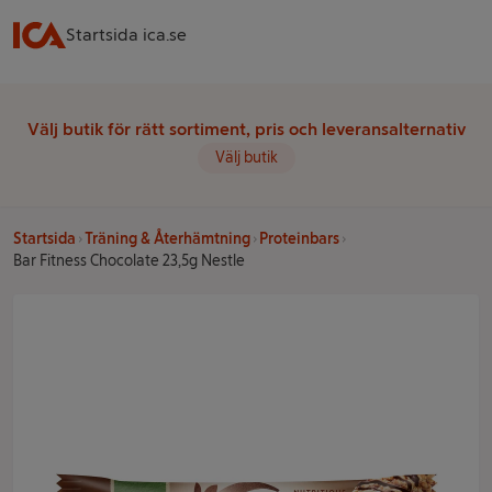
Startsida ica.se
Välj butik för rätt sortiment, pris och leveransalternativ
Välj butik
Startsida
Träning & Återhämtning
Proteinbars
Bar Fitness Chocolate 23,5g Nestle