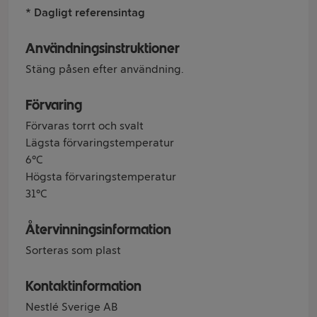
* Dagligt referensintag
Användningsinstruktioner
Stäng påsen efter användning.
Förvaring
Förvaras torrt och svalt
Lägsta förvaringstemperatur
6°C
Högsta förvaringstemperatur
31°C
Återvinningsinformation
Sorteras som plast
Kontaktinformation
Nestlé Sverige AB