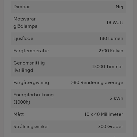
Dimbar
Nej
Motsvarar
18 Watt
glödlampa
Ljusflöde
180 Lumen
Färgtemperatur
2700 Kelvin
Genomsnittlig
15000 Timmar
livslängd
Färgåtergivning
≥80 Rendering average
Energiförbrukning
2 kWh
(1000h)
Mått
10 x 40 Millimeter
Strålningsvinkel
300 Grader