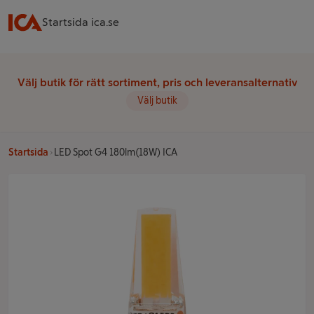
Startsida ica.se
Välj butik för rätt sortiment, pris och leveransalternativ
Välj butik
Startsida
LED Spot G4 180lm(18W) ICA