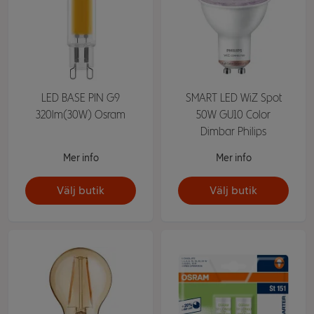
LED BASE PIN G9
SMART LED WiZ Spot
320lm(30W) Osram
50W GU10 Color
Dimbar Philips
Mer info
Mer info
Välj butik
Välj butik