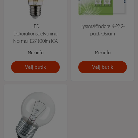
LED
Lysrörständare 4-22 2-
Dekorationsbelysning
pack Osram
Normal E27 100lm ICA
Mer info
Mer info
Välj butik
Välj butik