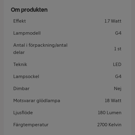
Om produkten
Effekt
1.7 Watt
Lampmodell
G4
Antal i förpackning/antal
1 st
delar
Teknik
LED
Lampsockel
G4
Dimbar
Nej
Motsvarar glödlampa
18 Watt
Ljusflöde
180 Lumen
Färgtemperatur
2700 Kelvin