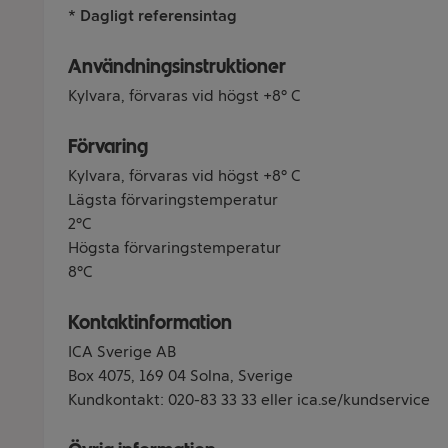
* Dagligt referensintag
Användningsinstruktioner
Kylvara, förvaras vid högst +8° C
Förvaring
Kylvara, förvaras vid högst +8° C
Lägsta förvaringstemperatur
2°C
Högsta förvaringstemperatur
8°C
Kontaktinformation
ICA Sverige AB
Box 4075, 169 04 Solna, Sverige
Kundkontakt: 020-83 33 33 eller ica.se/kundservice