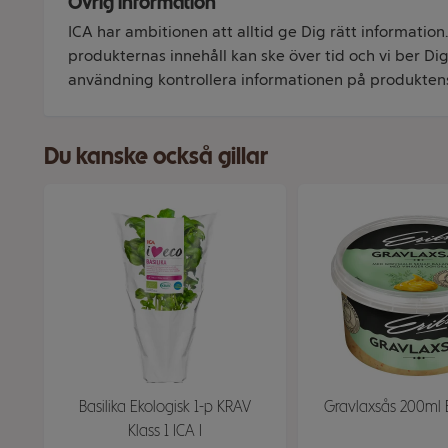
Övrig information
ICA har ambitionen att alltid ge Dig rätt information
produkternas innehåll kan ske över tid och vi ber Dig 
användning kontrollera informationen på produkten
Du kanske också gillar
Basilika Ekologisk 1-p KRAV
Gravlaxsås 200ml E
Klass 1 ICA I