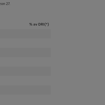
on 27.
% av DRI(*)