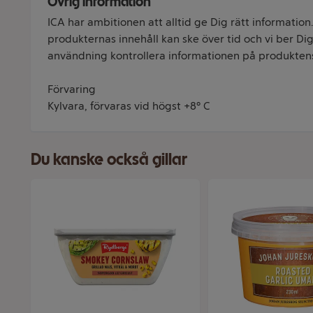
Övrig information
ICA har ambitionen att alltid ge Dig rätt information
produkternas innehåll kan ske över tid och vi ber Dig 
användning kontrollera informationen på produkten
Förvaring
Kylvara, förvaras vid högst +8° C
Du kanske också gillar